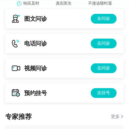
响应及时
真实医生
不接诊随时退
图文问诊
去问诊
电话问诊
去问诊
视频问诊
去问诊
预约挂号
去挂号
专家推荐
更多