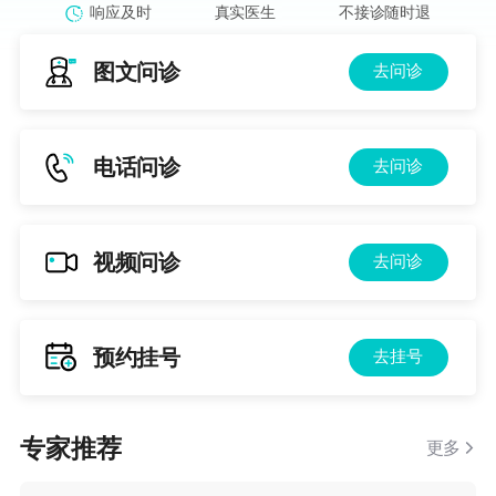
响应及时
真实医生
不接诊随时退
图文问诊
去问诊
电话问诊
去问诊
视频问诊
去问诊
预约挂号
去挂号
专家推荐
更多