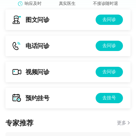
响应及时
真实医生
不接诊随时退
图文问诊
去问诊
电话问诊
去问诊
视频问诊
去问诊
预约挂号
去挂号
专家推荐
更多