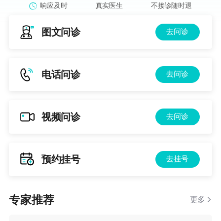
响应及时
真实医生
不接诊随时退
图文问诊
去问诊
电话问诊
去问诊
视频问诊
去问诊
预约挂号
去挂号
专家推荐
更多