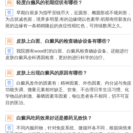
轻度白癞风的初期症状有哪些？
问
答
早期白斑多为指甲至钱币大，近圆形、椭圆形或不规则形，
为点状减色斑，境界多明显;有的边缘绕以色素带;初期有些新发白
斑的边缘有一条稍稍隆起的炎症性暗红色，可持续数周之久。
皮肤上白斑、白癜风的检查确诊设备有哪些？
问
答
我院拥有wood灯的白斑、白癜风检查确诊设备。还能进行
皮肤白癜风全科诱因检查，更好的进行科学的治疗。
皮肤上出现白癜风的原因有哪些？
问
答
白癜风发作的因素有：精神因素、外伤因素、内分泌与免疫
功能失调、微量元素相对缺乏、饮食、不合理日常生活习惯、化
学物品的刺激、暴晒因素等因素，每位患者各不相同，切不可盲
目的医治。
白癜风吃药效果好还是擦药见效快？
问
答
不同内服药物，针对免疫系统、微循环各不同，根据病情来