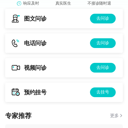
响应及时
真实医生
不接诊随时退
图文问诊
去问诊
电话问诊
去问诊
视频问诊
去问诊
预约挂号
去挂号
专家推荐
更多