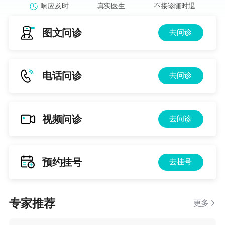
响应及时
真实医生
不接诊随时退
图文问诊
去问诊
电话问诊
去问诊
视频问诊
去问诊
预约挂号
去挂号
专家推荐
更多