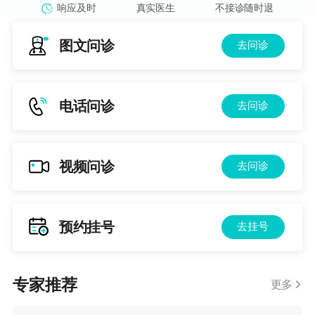
响应及时
真实医生
不接诊随时退
图文问诊
去问诊
电话问诊
去问诊
视频问诊
去问诊
预约挂号
去挂号
专家推荐
更多