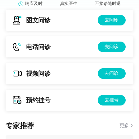
响应及时
真实医生
不接诊随时退
图文问诊
去问诊
电话问诊
去问诊
视频问诊
去问诊
预约挂号
去挂号
专家推荐
更多