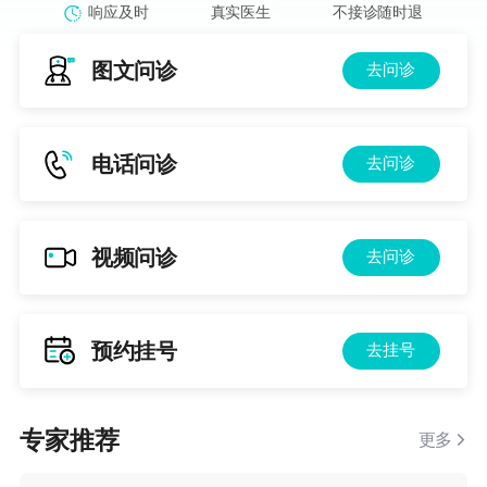
响应及时
真实医生
不接诊随时退
图文问诊
去问诊
电话问诊
去问诊
视频问诊
去问诊
预约挂号
去挂号
专家推荐
更多